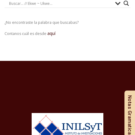
¿No encontraste la palabra que buscabas?
aquí
Contanos cuál es desde
Notas Gramaticales