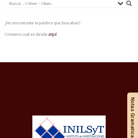
¿No encontraste la palabra que buscabas?
aquí
Contanos cuál es desde
Notas Gramaticales