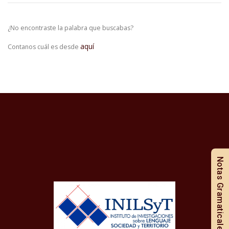
¿No encontraste la palabra que buscabas?
aquí
Contanos cuál es desde
Notas Gramaticales