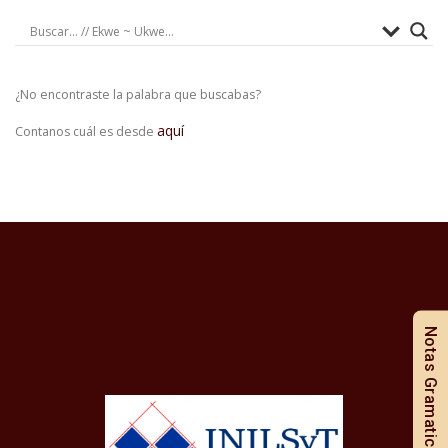
¿No encontraste la palabra que buscabas?
aquí
Contanos cuál es desde
Notas Gramaticales