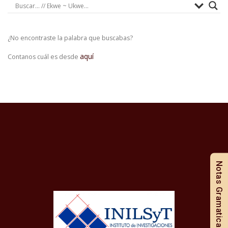
¿No encontraste la palabra que buscabas?
aquí
Contanos cuál es desde
Notas Gramaticales