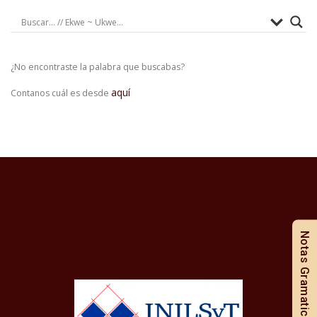
¿No encontraste la palabra que buscabas?
aquí
Contanos cuál es desde
Notas Gramaticales