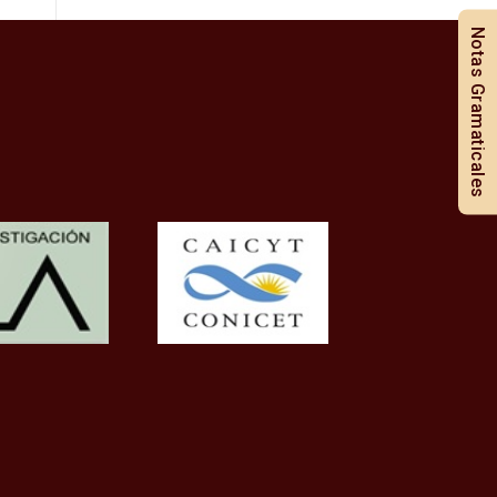
Notas Gramaticales