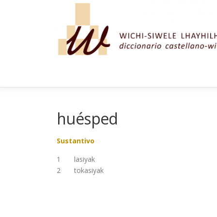
Saltar al contenido
huésped
Sustantivo
1 lasiyak
2 tokasiyak