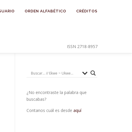
SUARIO
ORDEN ALFABÉTICO
CRÉDITOS
ISSN 2718-8957
¿No encontraste la palabra que
buscabas?
Contanos cuál es desde
aquí