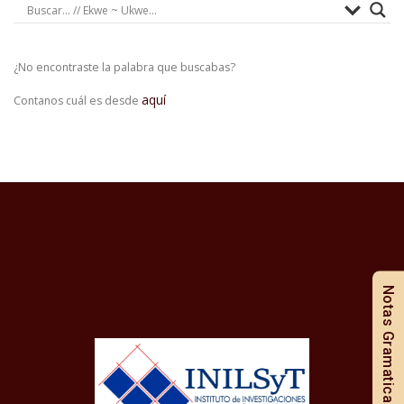
¿No encontraste la palabra que buscabas?
aquí
Contanos cuál es desde
Notas Gramaticales