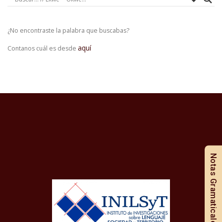
¿No encontraste la palabra que buscabas?
aquí
Contanos cuál es desde
Notas Gramaticales