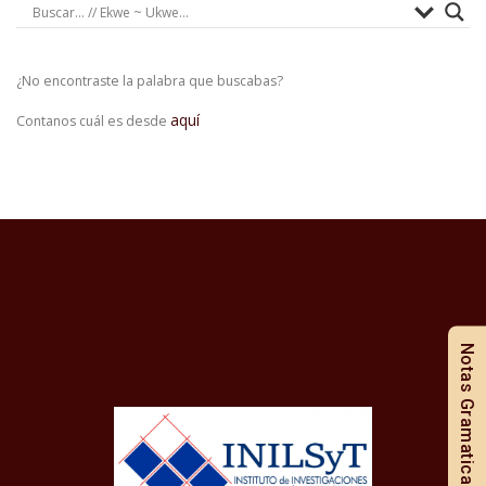
¿No encontraste la palabra que buscabas?
aquí
Contanos cuál es desde
Notas Gramaticales