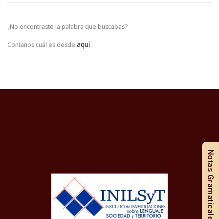
¿No encontraste la palabra que buscabas?
aquí
Contanos cuál es desde
Notas Gramaticales