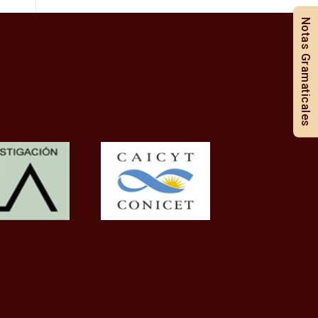
Notas Gramaticales