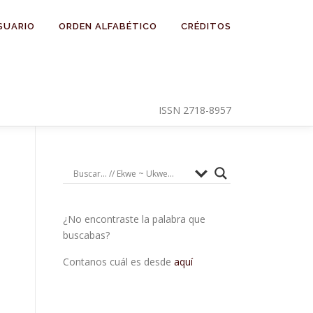
SUARIO
ORDEN ALFABÉTICO
CRÉDITOS
ISSN 2718-8957
¿No encontraste la palabra que
buscabas?
Contanos cuál es desde
aquí