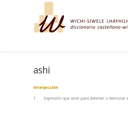
Saltar al contenido
ashi
Interjección
1
Expresión que sirve para detener o demorar al