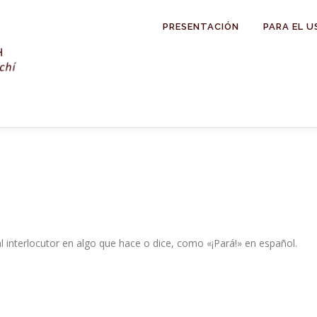
PRESENTACIÓN
PARA EL U
 interlocutor en algo que hace o dice, como «¡Pará!» en español.