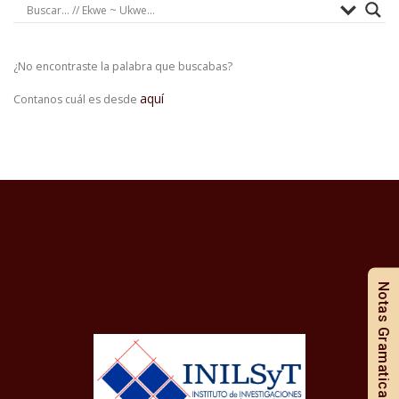
¿No encontraste la palabra que buscabas?
aquí
Contanos cuál es desde
Notas Gramaticales