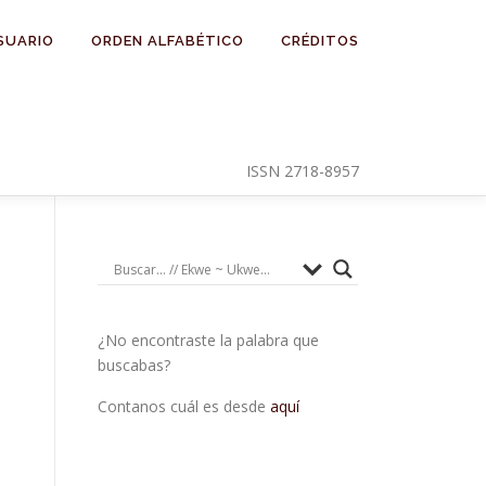
SUARIO
ORDEN ALFABÉTICO
CRÉDITOS
ISSN 2718-8957
¿No encontraste la palabra que
buscabas?
Contanos cuál es desde
aquí