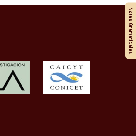
Notas Gramaticales