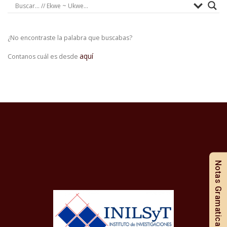
¿No encontraste la palabra que buscabas?
aquí
Contanos cuál es desde
Notas Gramaticales