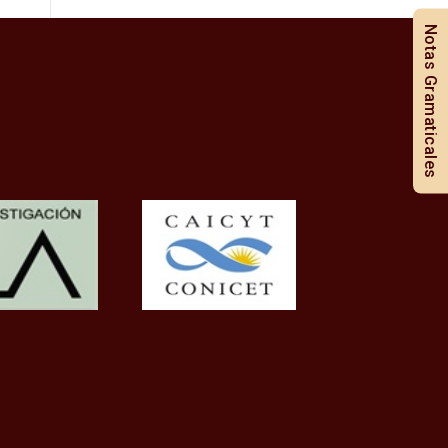
Notas Gramaticales