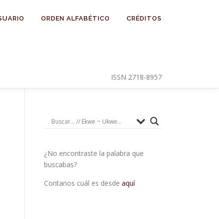
SUARIO
ORDEN ALFABÉTICO
CRÉDITOS
ISSN 2718-8957
¿No encontraste la palabra que
buscabas?
Contanos cuál es desde
aquí