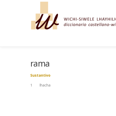
Saltar al contenido
rama
Sustantivo
1 lhacha