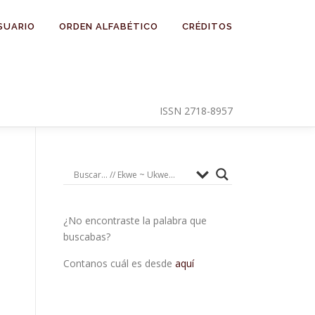
SUARIO
ORDEN ALFABÉTICO
CRÉDITOS
ISSN 2718-8957
¿No encontraste la palabra que
buscabas?
Contanos cuál es desde
aquí