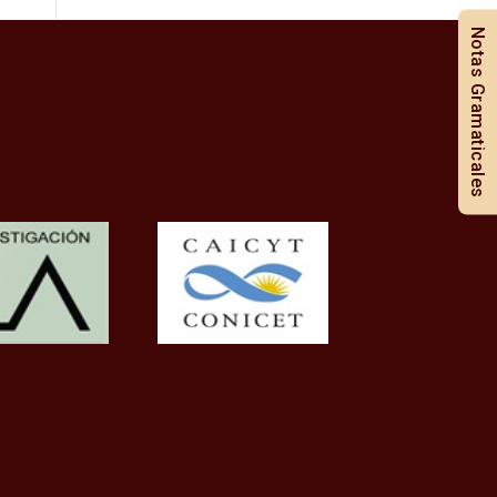
Notas Gramaticales