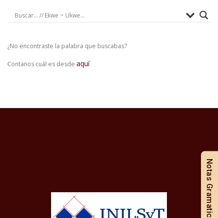
¿No encontraste la palabra que buscabas?
aquí
Contanos cuál es desde
Notas Gramaticales