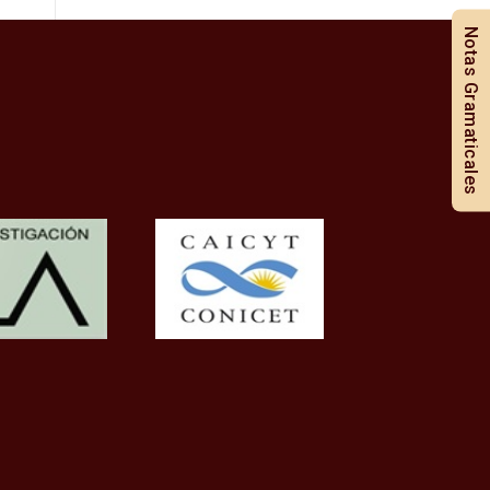
Notas Gramaticales