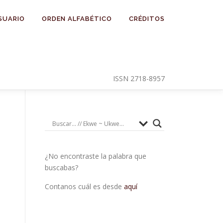
SUARIO
ORDEN ALFABÉTICO
CRÉDITOS
ISSN 2718-8957
¿No encontraste la palabra que
buscabas?
Contanos cuál es desde
aquí