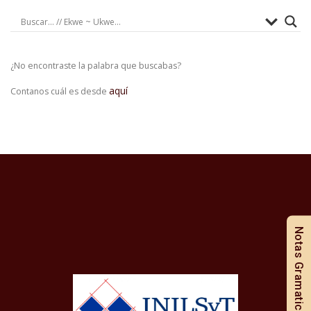
¿No encontraste la palabra que buscabas?
aquí
Contanos cuál es desde
Notas Gramaticales