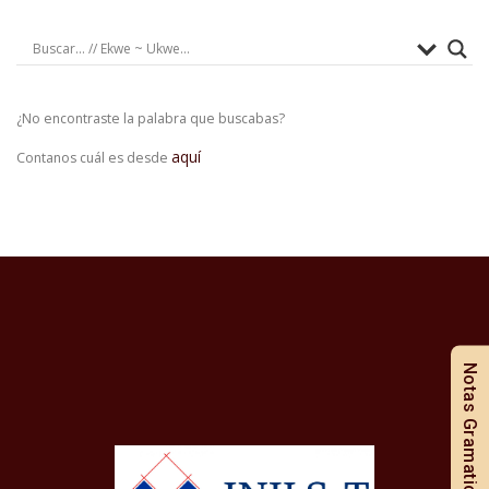
¿No encontraste la palabra que buscabas?
aquí
Contanos cuál es desde
Notas Gramaticales