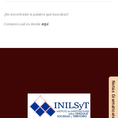
¿No encontraste la palabra que buscabas?
aquí
Contanos cuál es desde
Notas Gramaticales