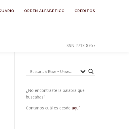
SUARIO
ORDEN ALFABÉTICO
CRÉDITOS
ISSN 2718-8957
¿No encontraste la palabra que
buscabas?
Contanos cuál es desde
aquí