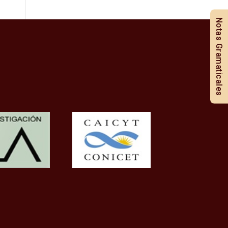
Notas Gramaticales