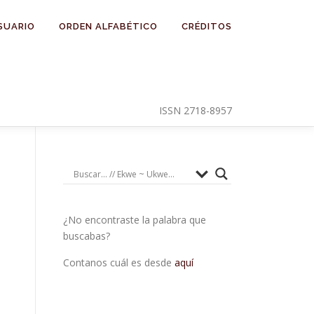
SUARIO
ORDEN ALFABÉTICO
CRÉDITOS
ISSN 2718-8957
¿No encontraste la palabra que
buscabas?
Contanos cuál es desde
aquí