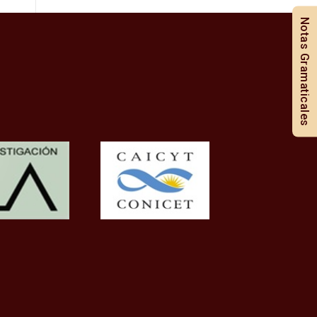
Notas Gramaticales