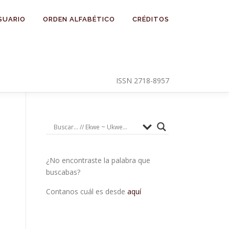
SUARIO
ORDEN ALFABÉTICO
CRÉDITOS
ISSN 2718-8957
¿No encontraste la palabra que
buscabas?
Contanos cuál es desde
aquí