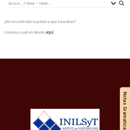
¿No encontraste la palabra que buscabas?
aquí
Contanos cuál es desde
Notas Gramaticales