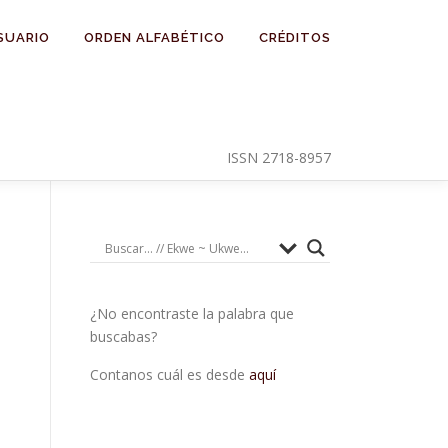
SUARIO
ORDEN ALFABÉTICO
CRÉDITOS
ISSN 2718-8957
¿No encontraste la palabra que
buscabas?
Contanos cuál es desde
aquí