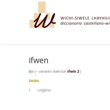
Saltar al contenido
ifwen
Bjo
(~ variante dialectal:
ifwin 2
)
Verbo
1
colgarse