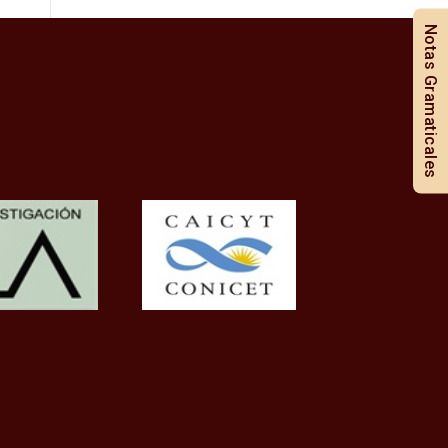
Notas Gramaticales