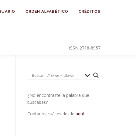
SUARIO
ORDEN ALFABÉTICO
CRÉDITOS
ISSN 2718-8957
¿No encontraste la palabra que
buscabas?
Contanos cuál es desde
aquí