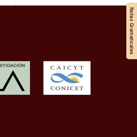
Notas Gramaticales