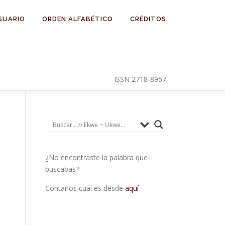
SUARIO
ORDEN ALFABÉTICO
CRÉDITOS
ISSN 2718-8957
¿No encontraste la palabra que
buscabas?
Contanos cuál es desde
aquí