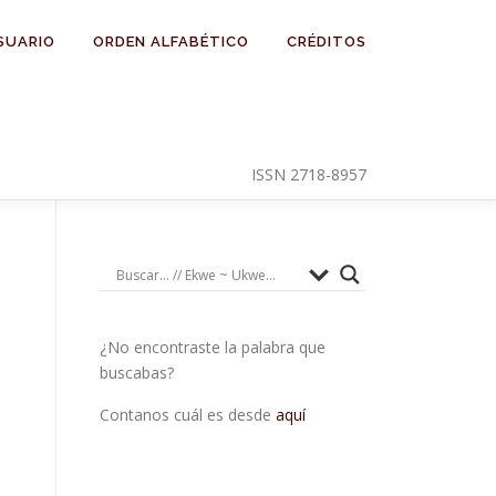
SUARIO
ORDEN ALFABÉTICO
CRÉDITOS
ISSN 2718-8957
¿No encontraste la palabra que
buscabas?
Contanos cuál es desde
aquí