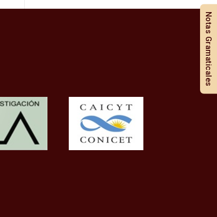
Notas Gramaticales