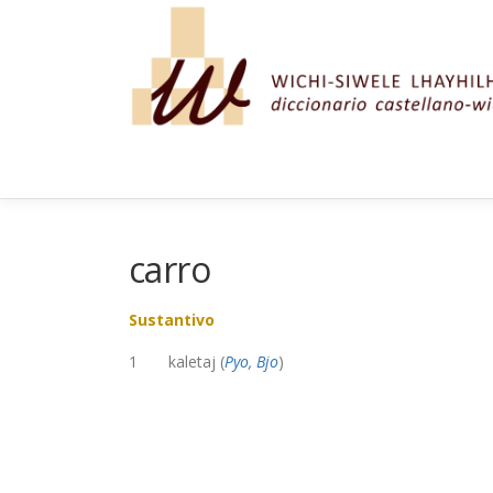
Saltar al contenido
carro
Sustantivo
1 kaletaj (
Pyo, Bjo
)