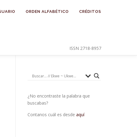
SUARIO
ORDEN ALFABÉTICO
CRÉDITOS
ISSN 2718-8957
¿No encontraste la palabra que
buscabas?
Contanos cuál es desde
aquí