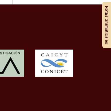
Notas Gramaticales