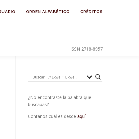
SUARIO
ORDEN ALFABÉTICO
CRÉDITOS
ISSN 2718-8957
¿No encontraste la palabra que
buscabas?
Contanos cuál es desde
aquí