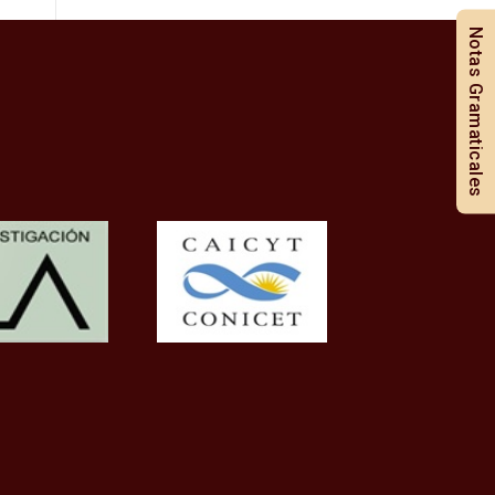
Notas Gramaticales