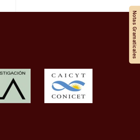
Notas Gramaticales