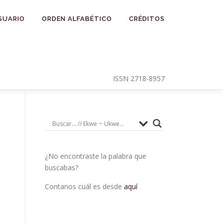
SUARIO
ORDEN ALFABÉTICO
CRÉDITOS
ISSN 2718-8957
¿No encontraste la palabra que
buscabas?
Contanos cuál es desde
aquí