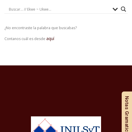
¿No encontraste la palabra que buscabas?
aquí
Contanos cuál es desde
Notas Gramaticales