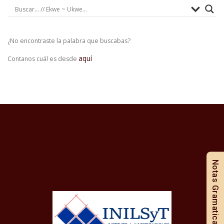
¿No encontraste la palabra que buscabas?
aquí
Contanos cuál es desde
Notas Gramaticales