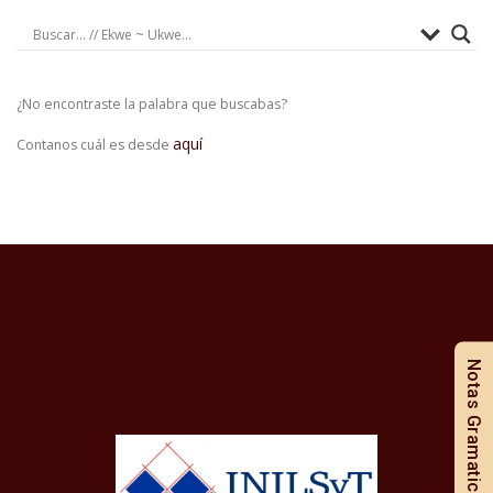
¿No encontraste la palabra que buscabas?
aquí
Contanos cuál es desde
Notas Gramaticales