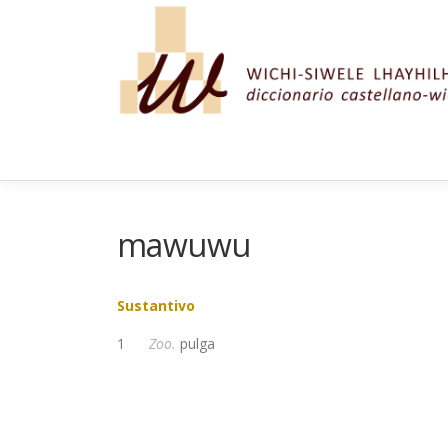
Saltar al contenido
mawuwu
Sustantivo
1
Zoo.
pulga