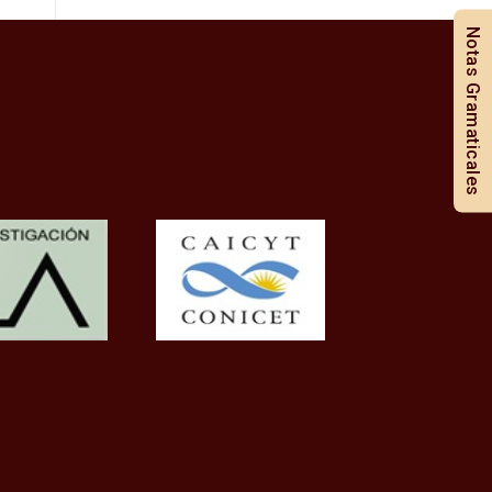
Notas Gramaticales