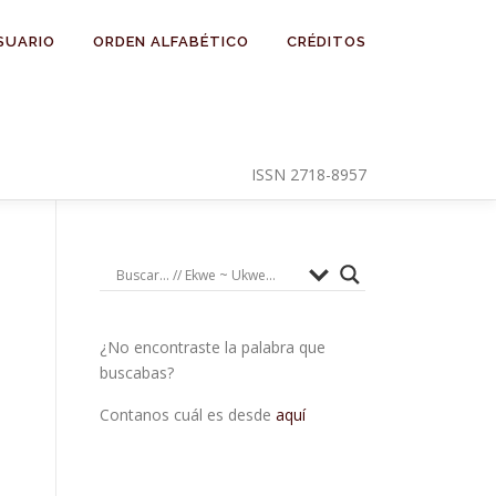
SUARIO
ORDEN ALFABÉTICO
CRÉDITOS
ISSN 2718-8957
¿No encontraste la palabra que
buscabas?
Contanos cuál es desde
aquí