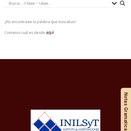
¿No encontraste la palabra que buscabas?
aquí
Contanos cuál es desde
Notas Gramaticales