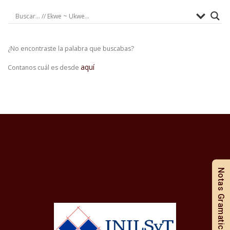
¿No encontraste la palabra que buscabas?
aquí
Contanos cuál es desde
Notas Gramaticales