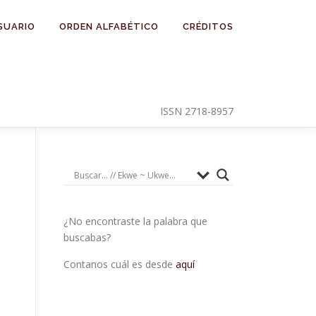
SUARIO
ORDEN ALFABÉTICO
CRÉDITOS
ISSN 2718-8957
¿No encontraste la palabra que
buscabas?
Contanos cuál es desde
aquí