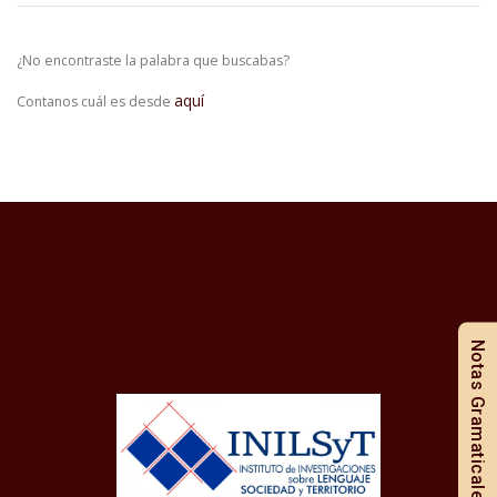
¿No encontraste la palabra que buscabas?
aquí
Contanos cuál es desde
Notas Gramaticales