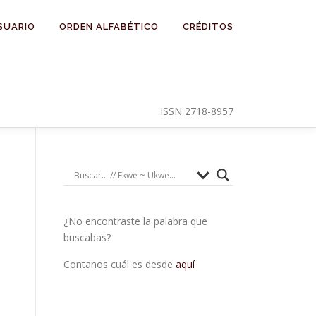
SUARIO
ORDEN ALFABÉTICO
CRÉDITOS
ISSN 2718-8957
¿No encontraste la palabra que
buscabas?
Contanos cuál es desde
aquí