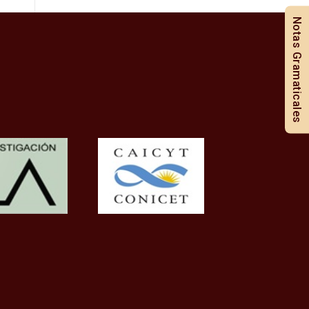
Notas Gramaticales