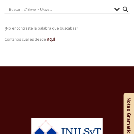
¿No encontraste la palabra que buscabas?
aquí
Contanos cuál es desde
Notas Gramaticales