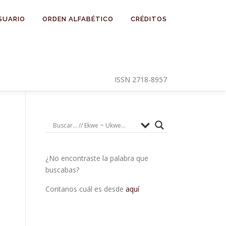
SUARIO
ORDEN ALFABÉTICO
CRÉDITOS
ISSN 2718-8957
¿No encontraste la palabra que
buscabas?
Contanos cuál es desde
aquí