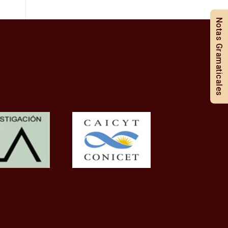
Notas Gramaticales