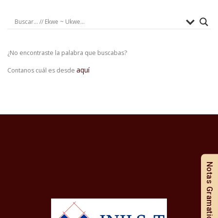
¿No encontraste la palabra que buscabas?
aquí
Contanos cuál es desde
Notas Gramaticales