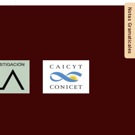
Notas Gramaticales