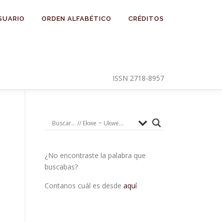
SUARIO
ORDEN ALFABÉTICO
CRÉDITOS
ISSN 2718-8957
¿No encontraste la palabra que
buscabas?
Contanos cuál es desde
aquí