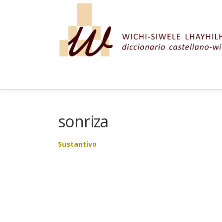
Saltar al contenido
sonriza
Sustantivo