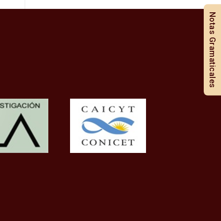
Notas Gramaticales