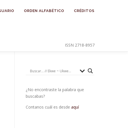
SUARIO
ORDEN ALFABÉTICO
CRÉDITOS
ISSN 2718-8957
¿No encontraste la palabra que
buscabas?
Contanos cuál es desde
aquí