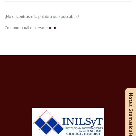
¿No encontraste la palabra que buscabas?
aquí
Contanos cuál es desde
Notas Gramaticales