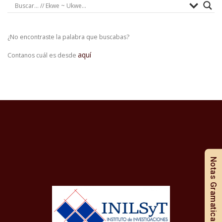
¿No encontraste la palabra que buscabas?
aquí
Contanos cuál es desde
Notas Gramaticales