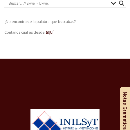
¿No encontraste la palabra que buscabas?
aquí
Contanos cuál es desde
Notas Gramaticales